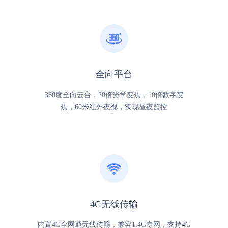
全向平台
360度全向云台，20倍光学变焦，10倍数字变
焦，60米红外夜视，实现昼夜监控
4G无线传输
内置4G全网通无线传输，兼容1.4G专网，支持4G