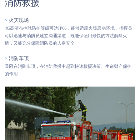
消防救援
>
火灾现场
4G高清布控球防护等级可达IP66，能够适应火场恶劣环境，指挥员
可以迅速与消防员建立沟通渠道，既能保证用最快的方法解除火
情，又能充分保障消防员的人身安全
>
消防车顶
吸附在消防车顶，在消防救援中起到快速救援决策、生命财产保护
的作用