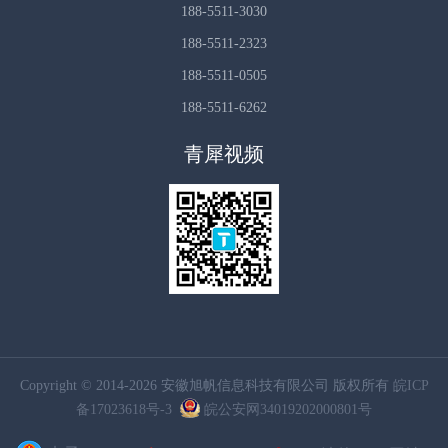
188-5511-3030
188-5511-2323
188-5511-0505
188-5511-6262
青犀视频
Copyright © 2014-2026 安徽旭帆信息科技有限公司 版权所有
皖ICP
备17023618号-3
皖公安网34019202000801号