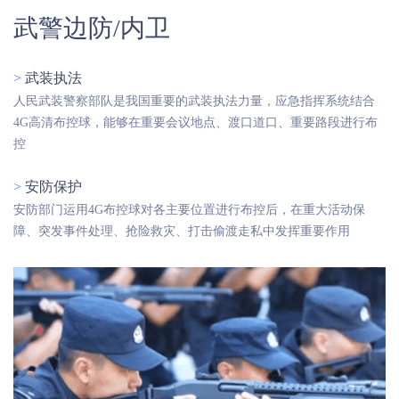
武警边防/内卫
>
武装执法
人民武装警察部队是我国重要的武装执法力量，应急指挥系统结合
4G高清布控球，能够在重要会议地点、渡口道口、重要路段进行布
控
>
安防保护
安防部门运用4G布控球对各主要位置进行布控后，在重大活动保
障、突发事件处理、抢险救灾、打击偷渡走私中发挥重要作用