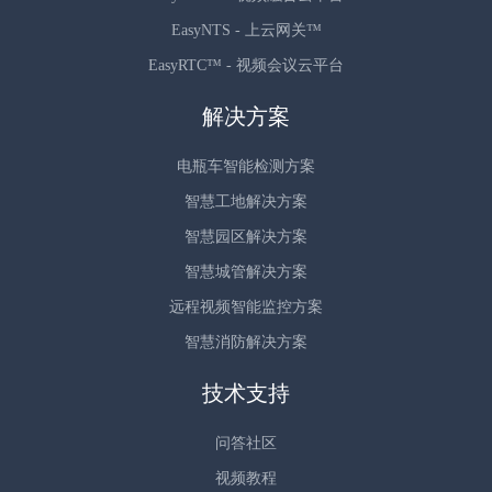
EasyNTS - 上云网关™
EasyRTC™ - 视频会议云平台
解决方案
电瓶车智能检测方案
智慧工地解决方案
智慧园区解决方案
智慧城管解决方案
远程视频智能监控方案
智慧消防解决方案
技术支持
问答社区
视频教程