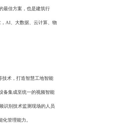
的最佳方案，也是建筑行
，AI、大数据、云计算、物
”等技术，打造智慧工地智能
设备集成至统一的视频智能
视频识别技术监测现场的人员
能化管理能力。