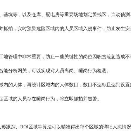
、基坑等，以及仓库、配电房等重要场地划定警戒区，自动侦测
并抓拍，实时预警危险区域内的人员区域入侵事件，防止发生安
工地管理中非常重要，防止一些关键性的岗位因职责疏忽造成不
智能分析网关，可以实现对人员离岗、睡岗行为检测。
域内的人体，再统计区域内的人体数目，数目不达标且达到设置
定区域的人员存在睡岗行为，将立即抓拍并告警。
人形跟踪、ROI区域等算法可以精准得出每个区域的详细人流情