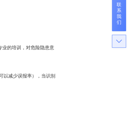
联
系
我
们
过专业的培训，对危险隐患意
可以减少误报率），当识别