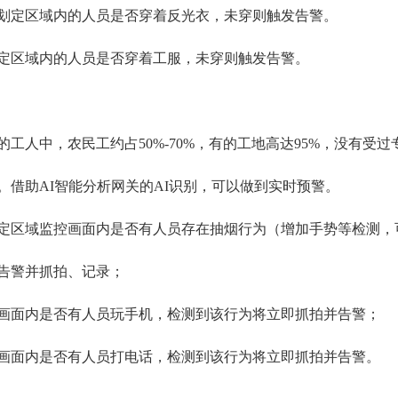
划定区域内的人员是否穿着反光衣，未穿则触发告警。
定区域内的人员是否穿着工服，未穿则触发告警。
工人中，农民工约占50%-70%，有的工地高达95%，没有受
。借助AI智能分析网关的AI识别，可以做到实时预警。
定区域监控画面内是否有人员存在抽烟行为（增加手势等检测，
告警并抓拍、记录；
画面内是否有人员玩手机，检测到该行为将立即抓拍并告警；
画面内是否有人员打电话，检测到该行为将立即抓拍并告警。