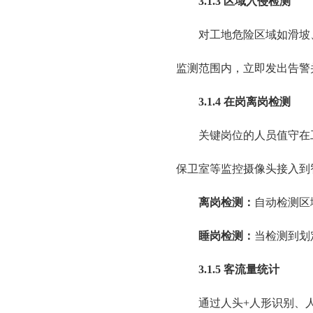
3.1.3 区域入侵检测
对工地危险区域如滑坡
监测范围内，立即发出告警
3.1.4 在岗离岗检测
关键岗位的人员值守在
保卫室等监控摄像头接入到
离岗检测：
自动检测区
睡岗检测：
当检测到划
3.1.5 客流量统计
通过人头+人形识别、