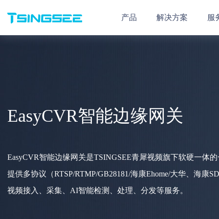
产品
解决方案
服
EasyCVR智能边缘网关
EasyCVR智能边缘网关是TSINGSEE青犀视频旗下软硬一体
提供多协议（RTSP/RTMP/GB28181/海康Ehome/大华、海康
视频接入、采集、AI智能检测、处理、分发等服务。