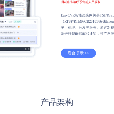
测试账号请联系售前人员获取
EasyCVR智能边缘网关是TSI
（RTSP/RTMP/GB28181/
测、处理、分发等服务。通过对视
况进行智能提醒和通知，可广泛
后台演示 >>
产品架构