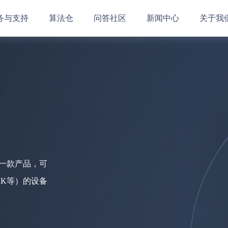
务与支持
算法仓
问答社区
新闻中心
关于我
的一款产品，可
SDK等）的设备