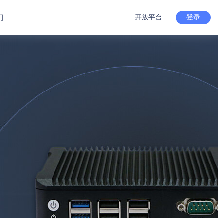
们
开放平台
登录