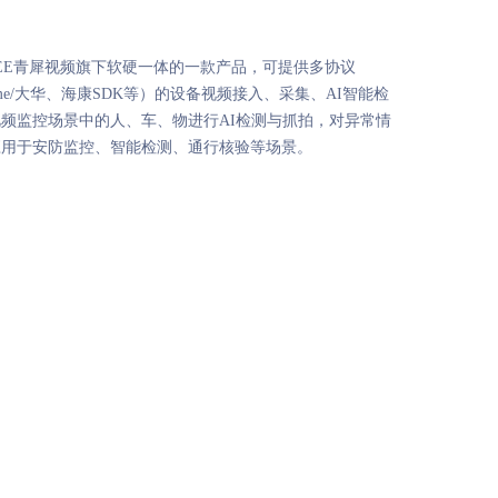
NGSEE青犀视频旗下软硬一体的一款产品，可提供多协议
海康Ehome/大华、海康SDK等）的设备视频接入、采集、AI智能检
频监控场景中的人、车、物进行AI检测与抓拍，对异常情
应用于安防监控、智能检测、通行核验等场景。