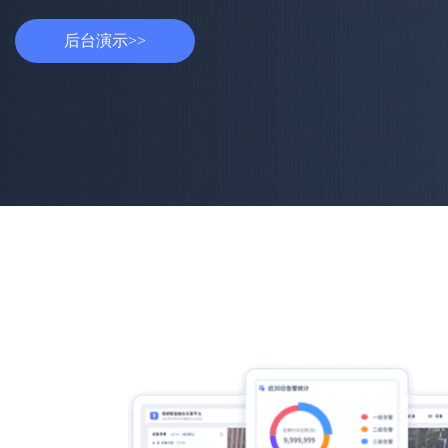
后台演示>>