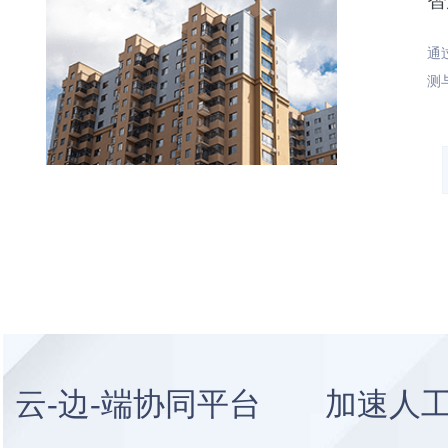
智
通
测
云-边-端协同平台 加速人